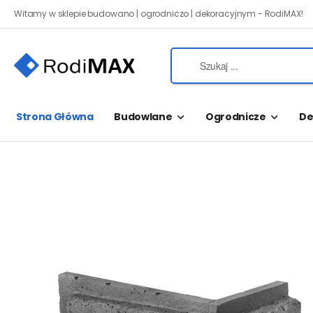
Witamy w sklepie budowano | ogrodniczo | dekoracyjnym - RodiMAX!
Strona Główna
Budowlane
Ogrodnicze
De