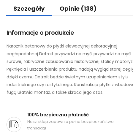
Szczegóły
Opinie
(138)
Informacje o produkcie
Narożnik betonowy do płytki elewacyjnej dekoracyjnej
cegłopodobnej Detroit przywodzi na myśl przywodzi na myśl
surowe, fabryczne zabudowania historycznej stolicy motoryza
Pęknięcia i uszczerbienia produktu nadają wygląd starej cegł
dzięki czemu Detroit będzie świetnym uzupełnieniem stylu
industrialnego czy rustykalnego. Konstrukcja płytki z wbudo
fugą ułatwia montaż, a także skraca jego czas.
100% bezpieczna płatność
Nasz sklep zapewnia pełne bezpieczeństwo
transakcji