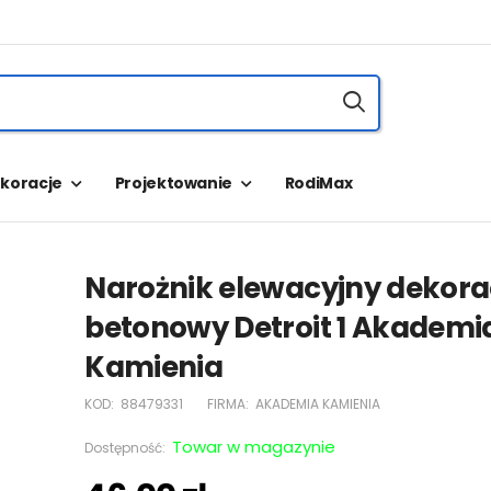
koracje
Projektowanie
RodiMax
Narożnik elewacyjny dekora
betonowy Detroit 1 Akademi
Kamienia
KOD:
88479331
FIRMA:
AKADEMIA KAMIENIA
Towar w magazynie
Dostępność: