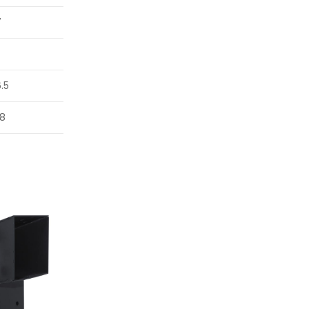
7
6.5
8