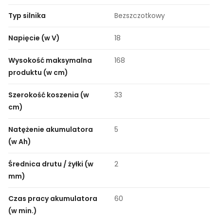
Typ silnika
Bezszczotkowy
Napięcie (w V)
18
Wysokość maksymalna
168
produktu (w cm)
Szerokość koszenia (w
33
cm)
Natężenie akumulatora
5
(w Ah)
Średnica drutu / żyłki (w
2
mm)
Czas pracy akumulatora
60
(w min.)