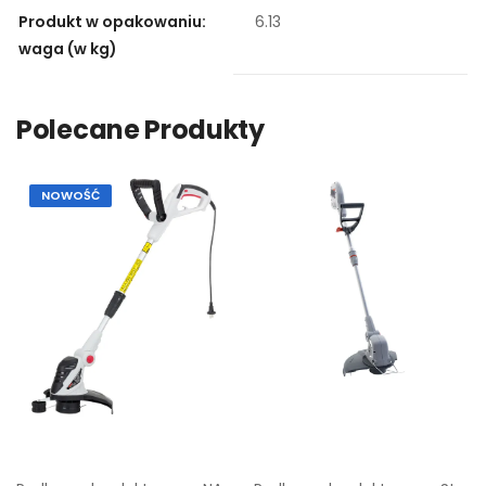
Produkt w opakowaniu:
6.13
waga (w kg)
Polecane Produkty
NOWOŚĆ