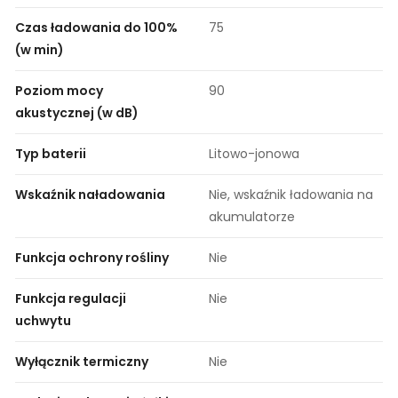
Czas ładowania do 100%
75
(w min)
Poziom mocy
90
akustycznej (w dB)
Typ baterii
Litowo-jonowa
Wskaźnik naładowania
Nie, wskaźnik ładowania na
akumulatorze
Funkcja ochrony rośliny
Nie
Funkcja regulacji
Nie
uchwytu
Wyłącznik termiczny
Nie