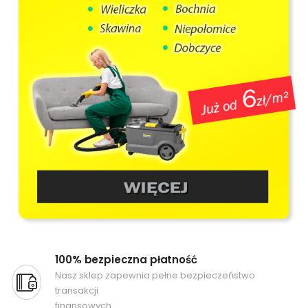
100% bezpieczna płatność
Nasz sklep zapewnia pełne bezpieczeństwo
transakcji
finansowych.