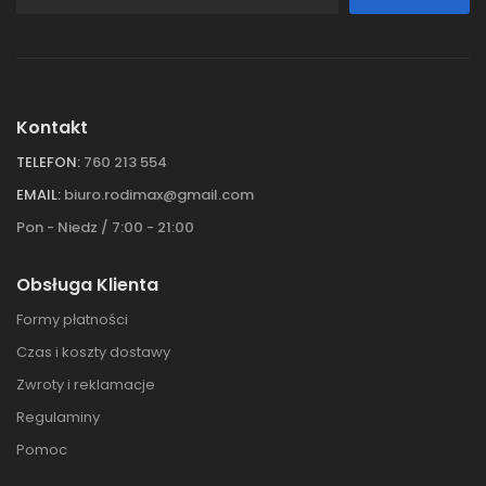
Kontakt
TELEFON:
760 213 554
EMAIL:
biuro.rodimax@gmail.com
Pon - Niedz / 7:00 - 21:00
Obsługa Klienta
Formy płatności
Czas i koszty dostawy
Zwroty i reklamacje
Regulaminy
Pomoc