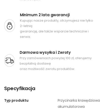
Minimum 2 lata gwarancji
Kupując nasze produkty, otrzymujesz nie tylko
2-letnią
gwarancję, ale także wsparcie techniczne i
serwis.
Darmowa wysyłka i Zwroty
Przy zamówieniach powyżej 100 zł, oferujemy
bezpłatną dostawę
oraz możliwość zwrotu produktów.
Specyfikacja
Typ produktu
Przycinarka krawędziowa
akumulatorowa