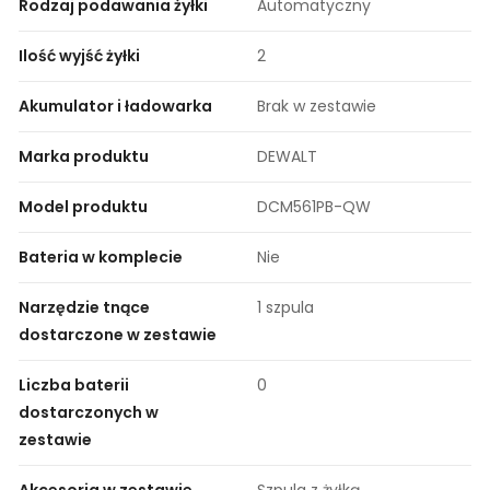
Rodzaj podawania żyłki
Automatyczny
Ilość wyjść żyłki
2
Akumulator i ładowarka
Brak w zestawie
Marka produktu
DEWALT
Model produktu
DCM561PB-QW
Bateria w komplecie
Nie
Narzędzie tnące
1 szpula
dostarczone w zestawie
Liczba baterii
0
dostarczonych w
zestawie