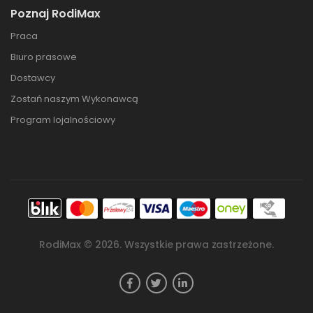
Poznaj RodiMax
Praca
Biuro prasowe
Dostawcy
Zostań naszym Wykonawcą
Program lojalnościowy
RodiMax ©
2026
. Wszystkie prawa zastrzeżone.