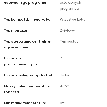
ustawionego programu
ustawionych
programów
Typ kompatybilnego kotła
Wszystkie kotły
Typ montażu
2-żyłowy
Typ sterowania centralnym
Termostat
ogrzewaniem
Liczba dni
7
programowalnych
Liczba obsługiwanych stref
Jedna
Maksymalna temperatura
40°C
robocza
Minimalna temperatura
0°C