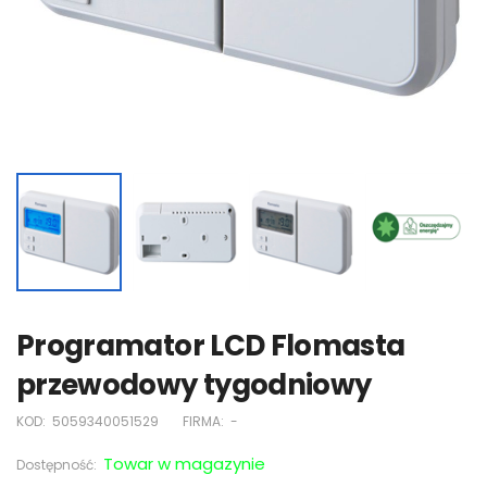
Programator LCD Flomasta
przewodowy tygodniowy
KOD:
5059340051529
FIRMA:
-
Towar w magazynie
Dostępność: