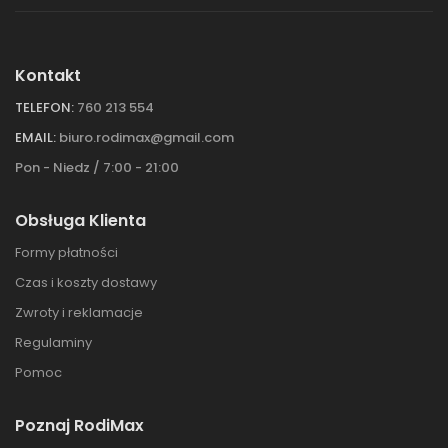
Kontakt
TELEFON:
760 213 554
EMAIL:
biuro.rodimax@gmail.com
Pon - Niedz / 7:00 - 21:00
Obsługa Klienta
Formy płatności
Czas i koszty dostawy
Zwroty i reklamacje
Regulaminy
Pomoc
Poznaj RodiMax