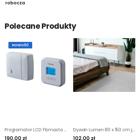
robocza
Polecane Produkty
NOWOŚĆ
Programator LCD Flomasta bezprzewodowy
Dywan Lumen 80 x 150 cm jasnoszary
190,00 zł
102,00 zł