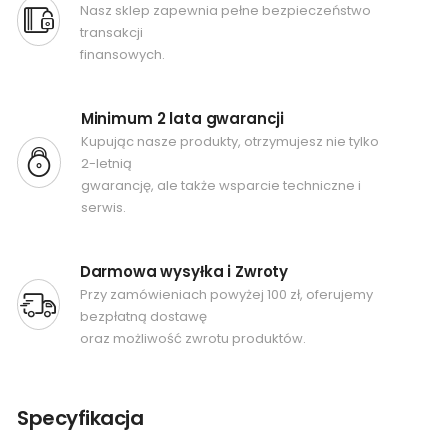
Nasz sklep zapewnia pełne bezpieczeństwo
transakcji
finansowych.
Minimum 2 lata gwarancji
Kupując nasze produkty, otrzymujesz nie tylko
2-letnią
gwarancję, ale także wsparcie techniczne i
serwis.
Darmowa wysyłka i Zwroty
Przy zamówieniach powyżej 100 zł, oferujemy
bezpłatną dostawę
oraz możliwość zwrotu produktów.
Specyfikacja