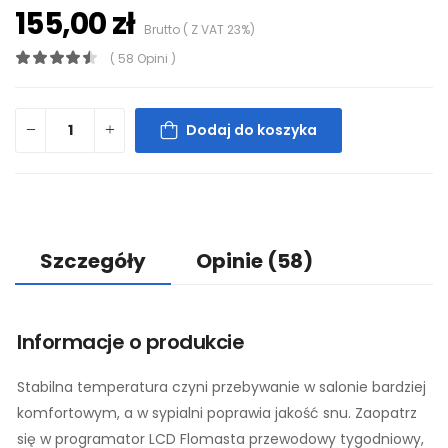
155,00 zł
Brutto ( Z VAT 23%)
( 58 Opini )
Dodaj do koszyka
Szczegóły
Opinie
(58)
Informacje o produkcie
Stabilna temperatura czyni przebywanie w salonie bardziej
komfortowym, a w sypialni poprawia jakość snu. Zaopatrz
się w programator LCD Flomasta przewodowy tygodniowy,