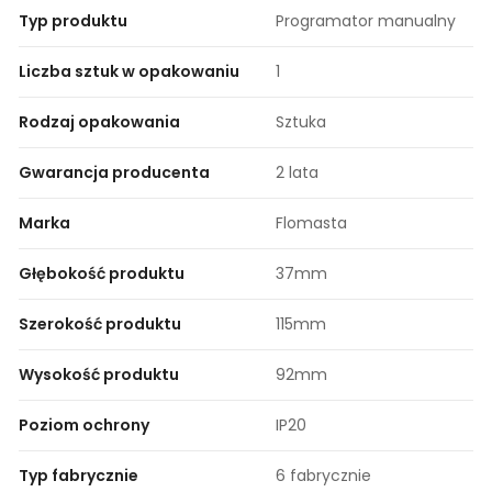
Typ produktu
Programator manualny
Liczba sztuk w opakowaniu
1
Rodzaj opakowania
Sztuka
Gwarancja producenta
2 lata
Marka
Flomasta
Głębokość produktu
37mm
Szerokość produktu
115mm
Wysokość produktu
92mm
Poziom ochrony
IP20
Typ fabrycznie
6 fabrycznie