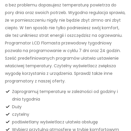
a bez problemu dopasujesz temperaturę powietrza do
pory dnia oraz swoich potrzeb. Wygodna regulacja sprawia,
że w pomieszczeniu nigdy nie będzie zbyt zimno ani zbyt
ciepło. W ten sposób nie tylko podniesiesz swój komfort,
ale też unikniesz strat energii i oszczędzisz na ogrzewaniu.
Programator LCD Flomasta przewodowy tygodniowy
pozwala na programowanie w cyklu 7 dni oraz 24 godzin.
Sześć predefiniowanych programów ułatwia ustawienie
właściwej temperatury. Czytelny wyświetlacz zwiększa
wygodę korzystania z urządzenia. Sprawdź także inne
programatory z naszej oferty.
Zaprogramuj temperaturę w zależności od godziny i
dnia tygodnia
Duży
czytelny
podświetlany wyświetlacz ułatwia obsługę
Wybierz przytulną atmosferę w trybie komfortowym