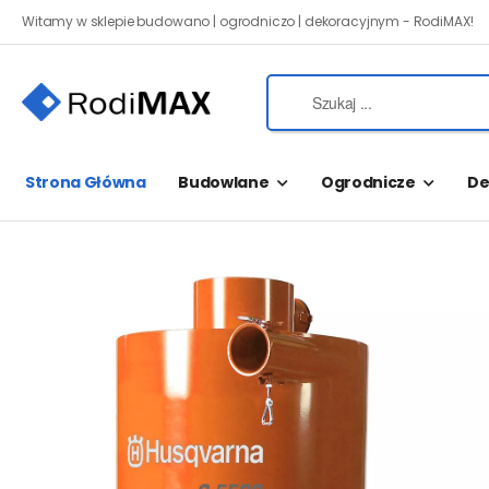
Witamy w sklepie budowano | ogrodniczo | dekoracyjnym - RodiMAX!
Strona Główna
Budowlane
Ogrodnicze
De