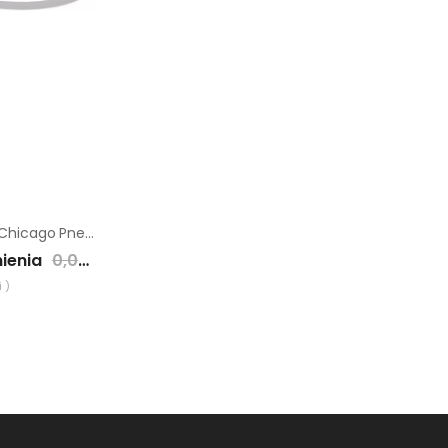
Buława wibracyjna Chicago Pneumatic AT 29
ienia
0,00 zł
 )