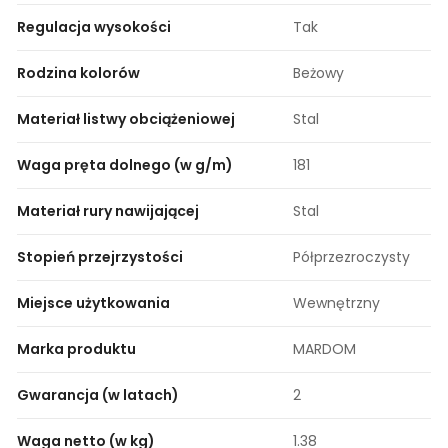
Regulacja wysokości
Tak
Rodzina kolorów
Beżowy
Materiał listwy obciążeniowej
Stal
Waga pręta dolnego (w g/m)
181
Materiał rury nawijającej
Stal
Stopień przejrzystości
Półprzezroczysty
Miejsce użytkowania
Wewnętrzny
Marka produktu
MARDOM
Gwarancja (w latach)
2
Waga netto (w kg)
1.38