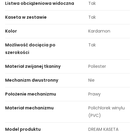
Listwa obciążeniowa widoczna
Tak
Kaseta w zestawie
Tak
Kolor
Kardamon
Możliwość docięcia po
Tak
szerokości
Materiał zwijanej tkaniny
Poliester
Mechanizm dwustronny
Nie
Położenie mechanizmu
Prawy
Materiał mechanizmu
Polichlorek winylu
(PVC)
Model produktu
DREAM KASETA