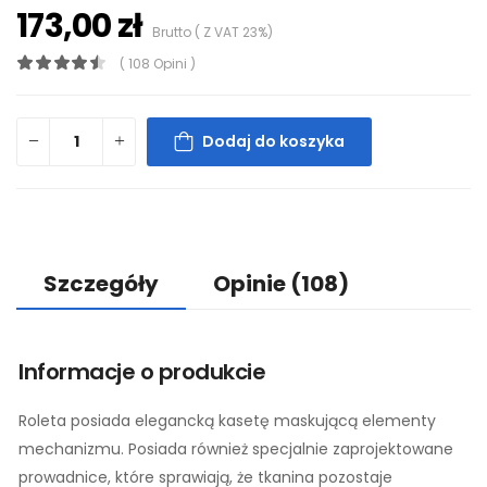
173,00 zł
Brutto ( Z VAT 23%)
( 108 Opini )
Dodaj do koszyka
Szczegóły
Opinie
(108)
Informacje o produkcie
Roleta posiada elegancką kasetę maskującą elementy
mechanizmu. Posiada również specjalnie zaprojektowane
prowadnice, które sprawiają, że tkanina pozostaje