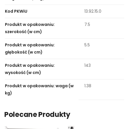
Kod PKWiU
13.92.15.0
Produkt w opakowaniu:
7.5
szerokość (w cm)
Produkt w opakowaniu:
5.5
głębokość (w cm)
Produkt w opakowaniu:
143
wysokość (w cm)
Produkt w opakowaniu: waga (w
1.38
kg)
Polecane Produkty