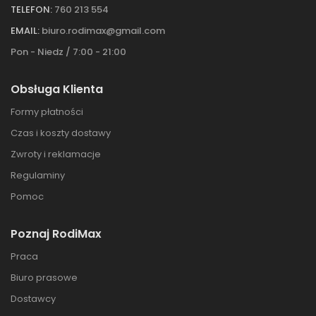
TELEFON:
760 213 554
EMAIL:
biuro.rodimax@gmail.com
Pon - Niedz / 7:00 - 21:00
Obsługa Klienta
Formy płatności
Czas i koszty dostawy
Zwroty i reklamacje
Regulaminy
Pomoc
Poznaj RodiMax
Praca
Biuro prasowe
Dostawcy