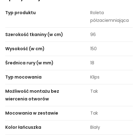
Typ produktu
Roleta
półzaciemniająca
Szerokość tkaniny (w cm)
96
Wysokość (w cm)
150
Średnica rury (w mm)
18
Typ mocowania
Klips
Możliwość montażu bez
Tak
wiercenia otworów
Mocowania w zestawie
Tak
Kolor łańcuszka
Biały