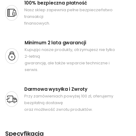
100% bezpieczna płatność
Nasz sklep zapewnia pełne bezpieczeństwo
transakcji
finansowych.
Minimum 2 lata gwarancji
Kupując nasze produkty, otrzymujesz nie tylko
2-letnią
gwarancję, ale także wsparcie techniczne i
serwis.
Darmowa wysyłka i Zwroty
Przy zamówieniach powyżej 100 zł, oferujemy
bezpłatną dostawę
oraz możliwość zwrotu produktów.
Specyfikacja