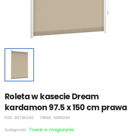
Roleta w kasecie Dream
kardamon 97.5 x 150 cm prawa
KOD:
86795040
FIRMA:
MARDOM
Towar w magazynie
Dostępność: