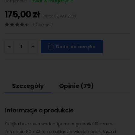
Towar w magazynie
Dostępność:
175,00 zł
Brutto ( Z VAT 23%)
( 79 Opini )
Dodaj do koszyka
Szczegóły
Opinie
(79)
Informacje o produkcie
Sklejka brzozowa wodoodporna o grubości 12 mm w
formacie 80 x 40 cm o układzie włókien podłużnym i