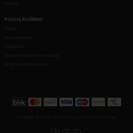
Pomoc
Poznaj RodiMax
Praca
Biuro prasowe
Dostawcy
Zostań naszym Wykonawcą
Program lojalnościowy
RodiMax ©
2026
. Wszystkie prawa zastrzeżone.