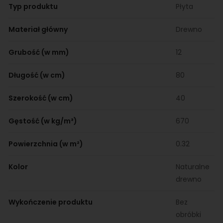
Typ produktu
Płyta
Materiał główny
Drewno
Grubość (w mm)
12
Długość (w cm)
80
Szerokość (w cm)
40
Gęstość (w kg/m³)
670
Powierzchnia (w m²)
0.32
Kolor
Naturalne
drewno
Wykończenie produktu
Bez
obróbki