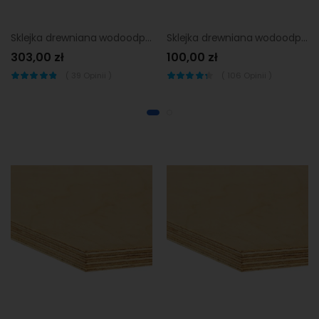
Sklejka drewniana wodoodporna 18 mm 60 x 30 cm Biuro Styl
Sklejka drewniana wodoodporna 4 mm 80 x 40 cm Biuro Styl
303,00 zł
100,00 zł
(
39
Opinii )
(
106
Opinii )