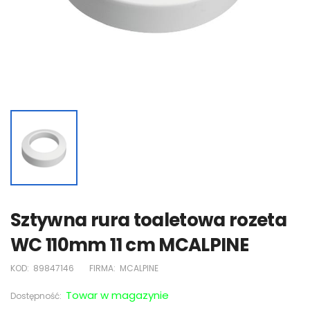
Sztywna rura toaletowa rozeta
WC 110mm 11 cm MCALPINE
KOD:
89847146
FIRMA:
MCALPINE
Towar w magazynie
Dostępność: