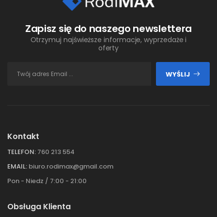
Zapisz się do naszego newslettera
Otrzymuj najświeższe informacje, wyprzedaże i
oferty
WYŚLIJ
Kontakt
TELEFON:
760 213 554
EMAIL:
biuro.rodimax@gmail.com
Pon - Niedz / 7:00 - 21:00
Obsługa Klienta