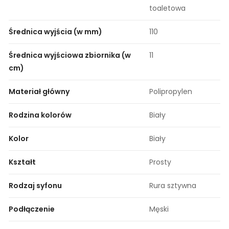
toaletowa
Średnica wyjścia (w mm)
110
Średnica wyjściowa zbiornika (w
11
cm)
Materiał główny
Polipropylen
Rodzina kolorów
Biały
Kolor
Biały
Kształt
Prosty
Rodzaj syfonu
Rura sztywna
Podłączenie
Męski