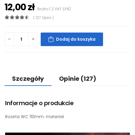
12,00 zł
Brutto ( Z VAT 23%)
( 127 Opini )
Dodaj do koszyka
Szczegóły
Opinie
(127)
Informacje o produkcie
Rozeta WC 110mm. materiał