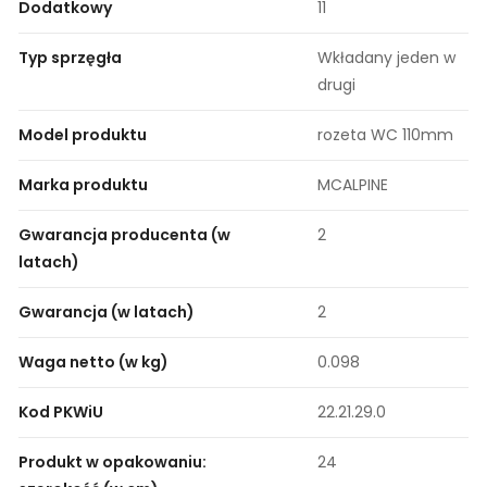
Dodatkowy
11
Typ sprzęgła
Wkładany jeden w
drugi
Model produktu
rozeta WC 110mm
Marka produktu
MCALPINE
Gwarancja producenta (w
2
latach)
Gwarancja (w latach)
2
Waga netto (w kg)
0.098
Kod PKWiU
22.21.29.0
Produkt w opakowaniu:
24