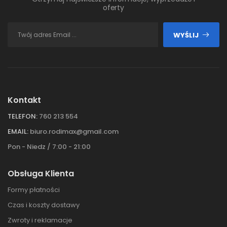
oferty
WYŚLIJ
Kontakt
TELEFON:
760 213 554
EMAIL:
biuro.rodimax@gmail.com
Pon - Niedz / 7:00 - 21:00
Obsługa Klienta
Formy płatności
Czas i koszty dostawy
Zwroty i reklamacje