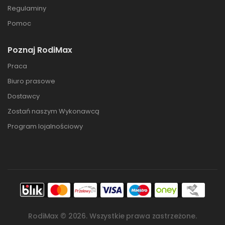
Regulaminy
Pomoc
Poznaj RodiMax
Praca
Biuro prasowe
Dostawcy
Zostań naszym Wykonawcą
Program lojalnościowy
RodiMax ©
2026
. Wszystkie prawa zastrzeżone.