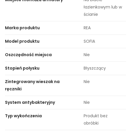
łazienkowym lub w
ścianie
Marka produktu
REA
Model produktu
SOFIA
Oszczędność miejsca
Nie
Stopień połysku
Błyszczący
Zintegrowany wieszak na
Nie
ręczniki
System antybakteryjny
Nie
Typ wykończenia
Produkt bez
obróbki