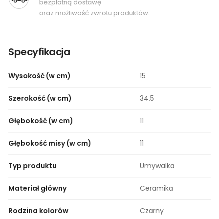
bezpłatną dostawę
oraz możliwość zwrotu produktów.
Specyfikacja
Wysokość (w cm)
15
Szerokość (w cm)
34.5
Głębokość (w cm)
11
Głębokość misy (w cm)
11
Typ produktu
Umywalka
Materiał główny
Ceramika
Rodzina kolorów
Czarny