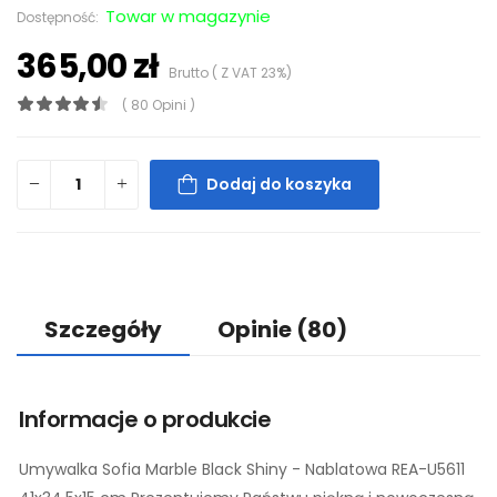
Towar w magazynie
Dostępność:
365,00 zł
Brutto ( Z VAT 23%)
( 80 Opini )
Dodaj do koszyka
Szczegóły
Opinie
(80)
Informacje o produkcie
Umywalka Sofia Marble Black Shiny - Nablatowa REA-U5611