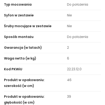
Typ mocowania
Do położenia
Syfon w zestawie
Nie
Śruby mocujące w zestawie
Nie
Sposób montażu
Do położenia
Gwarancja (w latach)
2
Waga netto (w kg)
6
Kod PKWiU
22.23.12.0
Produkt w opakowaniu:
46
szerokość (w cm)
Produkt w opakowaniu:
39
głębokość (w cm)