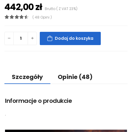
442,00 zł
Brutto ( Z VAT 23%)
( 48 Opini )
Dodaj do koszyka
Szczegóły
Opinie
(48)
Informacje o produkcie
.