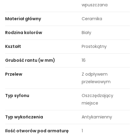
wpuszczana
Materiał główny
Ceramika
Rodzina kolorów
Biały
Kształt
Prostokątny
Grubość rantu (w mm)
16
Przelew
Z odpływem
przelewowym
Typ syfonu
Oszczędzający
miejsce
Typ wykończenia
Antykamienny
Ilość otworów pod armaturę
1