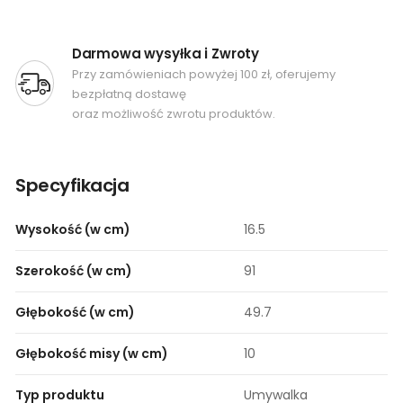
Darmowa wysyłka i Zwroty
Przy zamówieniach powyżej 100 zł, oferujemy
bezpłatną dostawę
oraz możliwość zwrotu produktów.
Specyfikacja
Wysokość (w cm)
16.5
Szerokość (w cm)
91
Głębokość (w cm)
49.7
Głębokość misy (w cm)
10
Typ produktu
Umywalka