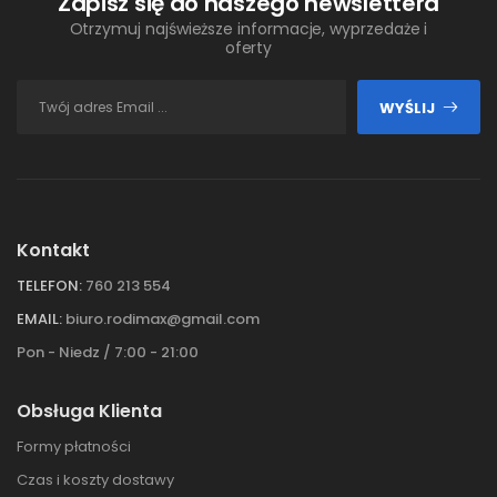
Zapisz się do naszego newslettera
Otrzymuj najświeższe informacje, wyprzedaże i
oferty
WYŚLIJ
Kontakt
TELEFON:
760 213 554
EMAIL:
biuro.rodimax@gmail.com
Pon - Niedz / 7:00 - 21:00
Obsługa Klienta
Formy płatności
Czas i koszty dostawy