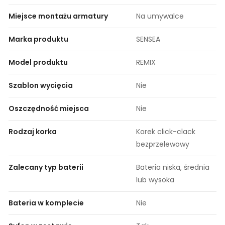
Miejsce montażu armatury
Na umywalce
Marka produktu
SENSEA
Model produktu
REMIX
Szablon wycięcia
Nie
Oszczędność miejsca
Nie
Rodzaj korka
Korek click-clack
bezprzelewowy
Zalecany typ baterii
Bateria niska, średnia
lub wysoka
Bateria w komplecie
Nie