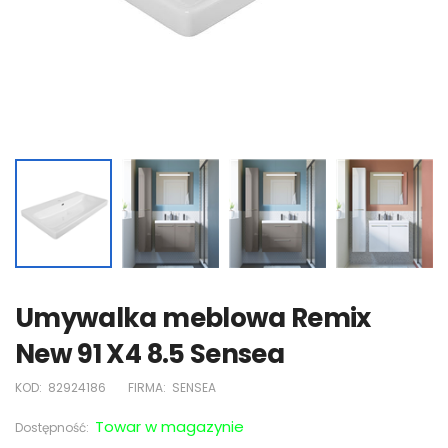
Umywalka meblowa Remix
New 91 X4 8.5 Sensea
KOD:
82924186
FIRMA:
SENSEA
Towar w magazynie
Dostępność: