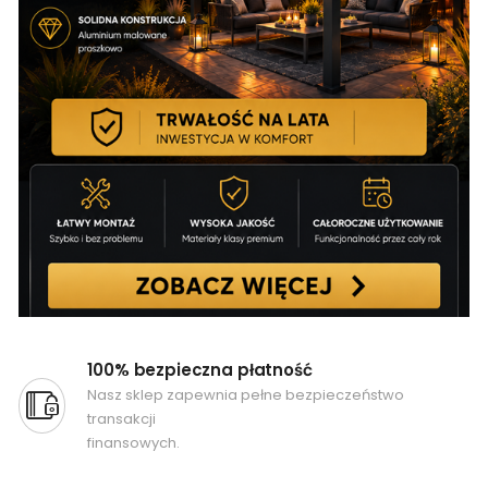
100% bezpieczna płatność
Nasz sklep zapewnia pełne bezpieczeństwo
transakcji
finansowych.