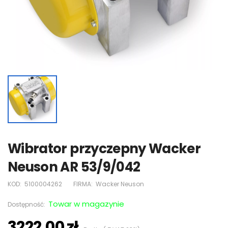
Wibrator przyczepny Wacker
Neuson AR 53/9/042
KOD:
5100004262
FIRMA:
Wacker Neuson
Towar w magazynie
Dostępność:
3222,00 zł