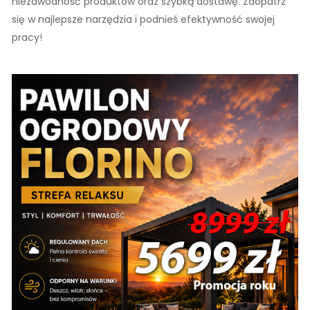
niezawodność produktów oraz szybką dostawę. Zaopatrz
się w najlepsze narzędzia i podnieś efektywność swojej
pracy!