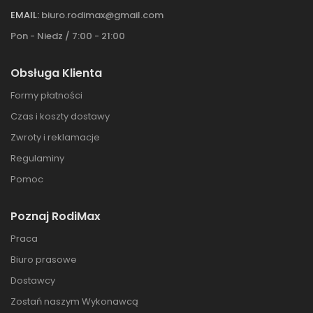
EMAIL:
biuro.rodimax@gmail.com
Pon - Niedz / 7:00 - 21:00
Obsługa Klienta
Formy płatności
Czas i koszty dostawy
Zwroty i reklamacje
Regulaminy
Pomoc
Poznaj RodiMax
Praca
Biuro prasowe
Dostawcy
Zostań naszym Wykonawcą