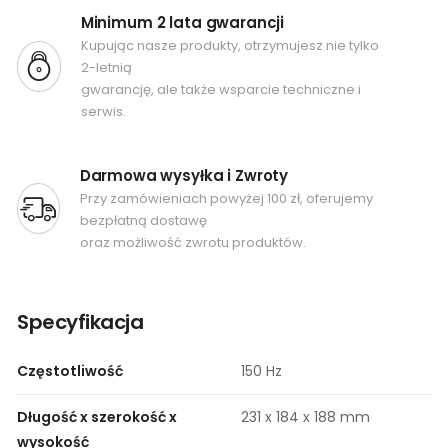
Minimum 2 lata gwarancji
Kupując nasze produkty, otrzymujesz nie tylko
2-letnią
gwarancję, ale także wsparcie techniczne i
serwis.
Darmowa wysyłka i Zwroty
Przy zamówieniach powyżej 100 zł, oferujemy
bezpłatną dostawę
oraz możliwość zwrotu produktów.
Specyfikacja
Częstotliwość
150 Hz
Długość x szerokość x
231 x 184 x 188 mm
wysokość