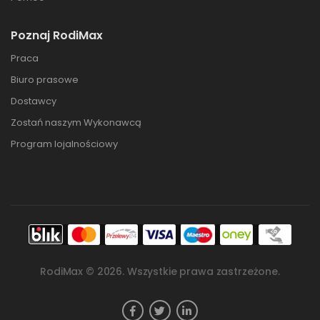
Poznaj RodiMax
Praca
Biuro prasowe
Dostawcy
Zostań naszym Wykonawcą
Program lojalnościowy
RodiMax ©
2026
. Wszystkie prawa zastrzeżone.