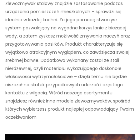
Zlewozmywak stalowy znajdzie zastosowanie podczas
urządzania pomieszczeń mieszkalnych – sprawdzi się
idealnie w każdej kuchni. Za jego pomocą stworzysz
system pozwalający na wygodne korzystanie z bieżącej
wody, a zatem zyskasz możliwość zmywania naczyń oraz
przygotowywania posiłków. Produkt charakteryzuje się
wyjątkowo atrakcyjnym wyglądem, co zawdzięcza swojej
srebrnej barwie. Dodatkowo wykonany został ze stali
nierdzewnej, czyli materiału wykazującego doskonałe
właściwości wytrzymałościowe – dzięki temu nie będzie
niszczał na skutek przypadkowych uderzeń i częstego
kontaktu z wilgocią. Wśród naszego asortymentu
znajdziesz również inne modele zlewozmywaków, spośród
których wybierzesz produkt najlepiej odpowiadający Twoim
oczekiwaniom