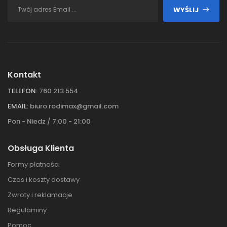
WYŚLIJ
Kontakt
TELEFON:
760 213 554
EMAIL:
biuro.rodimax@gmail.com
Pon - Niedz / 7:00 - 21:00
Obsługa Klienta
Formy płatności
Czas i koszty dostawy
Zwroty i reklamacje
Regulaminy
Pomoc