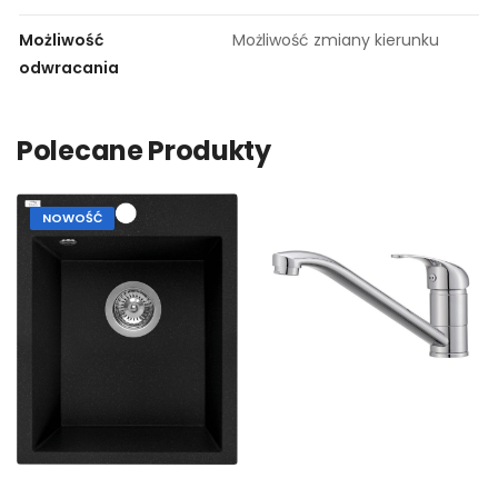
Możliwość
Możliwość zmiany kierunku
odwracania
Polecane Produkty
NOWOŚĆ