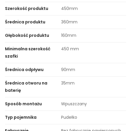
Szerokość produktu
450mm
Średnica produktu
360mm
Głębokość produktu
160mm
Minimalna szerokość
450 mm
szafki
Średnica odpływu
90mm
Średnica otworu na
35mm
baterię
Sposób montażu
Wpuszczany
Typ pojemnika
Pudełko
Fabrycznie
Bez fabrycznie nawierconych