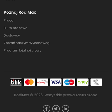
Poznaj RodiMax
Praca
Biuro prasowe
Dostawcy
Zostań naszym Wykonawcą
Program lojalnościowy
RodiMax ©
2026
. Wszystkie prawa zastrzeżone.