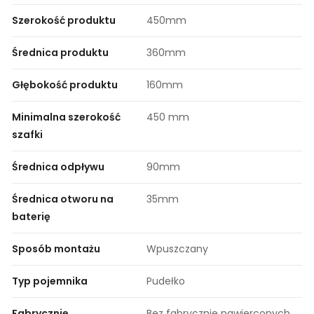
Szerokość produktu
450mm
Średnica produktu
360mm
Głębokość produktu
160mm
Minimalna szerokość
450 mm
szafki
Średnica odpływu
90mm
Średnica otworu na
35mm
baterię
Sposób montażu
Wpuszczany
Typ pojemnika
Pudełko
Fabrycznie
Bez fabrycznie nawierconych