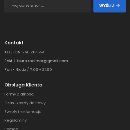
WYŚLIJ
Kontakt
TELEFON:
760 213 554
EMAIL:
biuro.rodimax@gmail.com
Pon - Niedz / 7:00 - 21:00
Obsługa Klienta
Formy płatności
Czas i koszty dostawy
Zwroty i reklamacje
Regulaminy
Pomoc