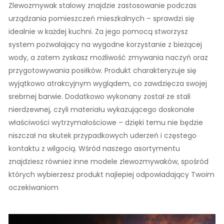
Zlewozmywak stalowy znajdzie zastosowanie podczas
urządzania pomieszczeń mieszkalnych – sprawdzi się
idealnie w każdej kuchni. Za jego pomocą stworzysz
system pozwalający na wygodne korzystanie z bieżącej
wody, a zatem zyskasz możliwość zmywania naczyń oraz
przygotowywania posiłków. Produkt charakteryzuje się
wyjątkowo atrakcyjnym wyglądem, co zawdzięcza swojej
srebrnej barwie. Dodatkowo wykonany został ze stali
nierdzewnej, czyli materiału wykazującego doskonałe
właściwości wytrzymałościowe – dzięki temu nie będzie
niszczał na skutek przypadkowych uderzeń i częstego
kontaktu z wilgocią. Wśród naszego asortymentu
znajdziesz również inne modele zlewozmywaków, spośród
których wybierzesz produkt najlepiej odpowiadający Twoim
oczekiwaniom