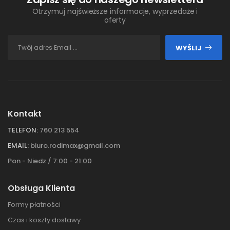
Otrzymuj najświeższe informacje, wyprzedaże i
oferty
WYŚLIJ
Kontakt
TELEFON:
760 213 554
EMAIL:
biuro.rodimax@gmail.com
Pon - Niedz / 7:00 - 21:00
Obsługa Klienta
Formy płatności
Czas i koszty dostawy