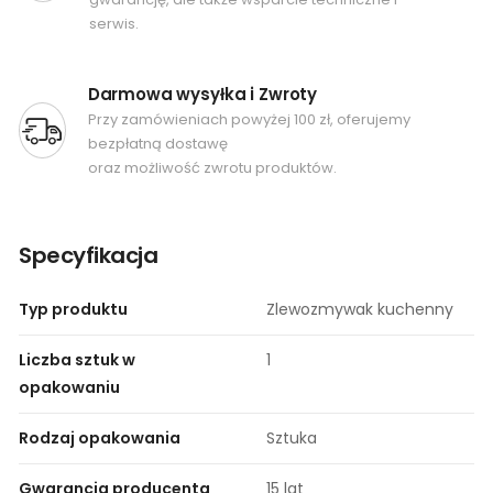
serwis.
Darmowa wysyłka i Zwroty
Przy zamówieniach powyżej 100 zł, oferujemy
bezpłatną dostawę
oraz możliwość zwrotu produktów.
Specyfikacja
Typ produktu
Zlewozmywak kuchenny
Liczba sztuk w
1
opakowaniu
Rodzaj opakowania
Sztuka
Gwarancja producenta
15 lat​