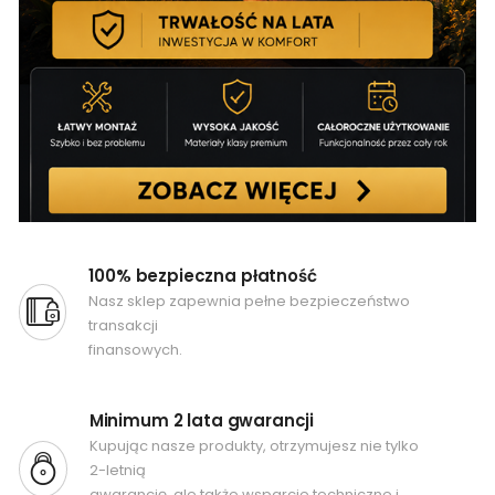
100% bezpieczna płatność
Nasz sklep zapewnia pełne bezpieczeństwo
transakcji
finansowych.
Minimum 2 lata gwarancji
Kupując nasze produkty, otrzymujesz nie tylko
2-letnią
gwarancję, ale także wsparcie techniczne i