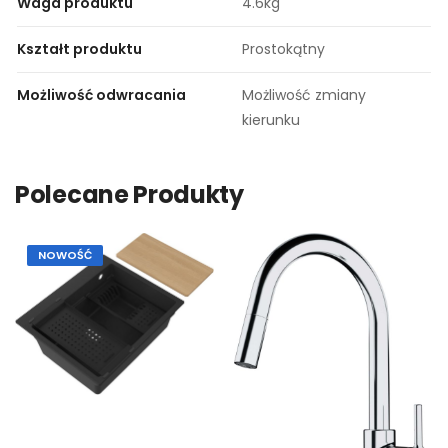
Waga produktu
4.6kg
Kształt produktu
Prostokątny
Możliwość odwracania
Możliwość zmiany
kierunku
Polecane Produkty
NOWOŚĆ