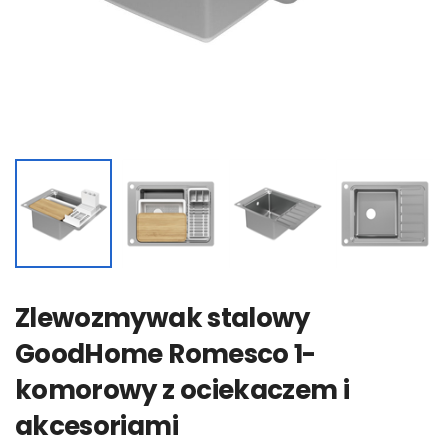
Zlewozmywak stalowy
GoodHome Romesco 1-
komorowy z ociekaczem i
akcesoriami