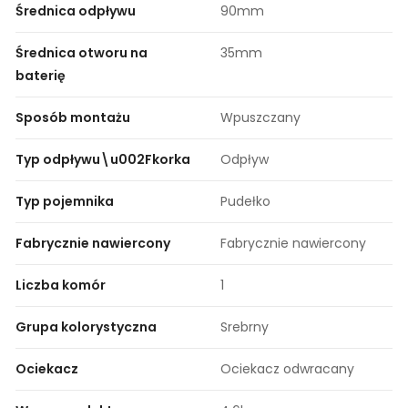
Średnica odpływu
90mm
Średnica otworu na
35mm
baterię
Sposób montażu
Wpuszczany
Typ odpływu\u002Fkorka
Odpływ
Typ pojemnika
Pudełko
Fabrycznie nawiercony
Fabrycznie nawiercony
Liczba komór
1
Grupa kolorystyczna
Srebrny
Ociekacz
Ociekacz odwracany