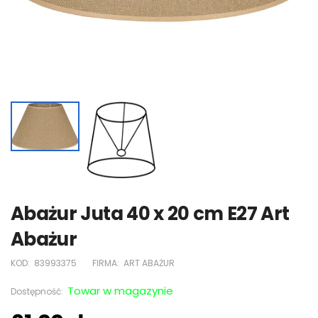
Abażur Juta 40 x 20 cm E27 Art
Abażur
KOD:
83993375
FIRMA:
ART ABAŻUR
Towar w magazynie
Dostępność: