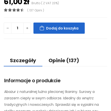
61,00 zł
Brutto ( Z VAT 23%)
( 137 Opini )
Dodaj do koszyka
Szczegóły
Opinie
(137)
Informacje o produkcie
Abażur z naturalnej luźno plecionej tkaniny. Surowy a
zarazem ciepły w swym odbiorze. Idealny do wnętrz
tradycyjnych i nowoczesych. Sprawdzi się w sypialni na