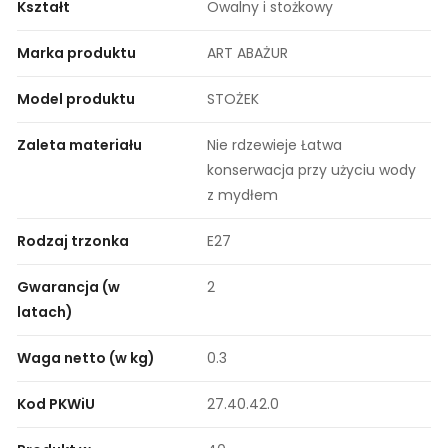
Kształt
Owalny i stożkowy
Marka produktu
ART ABAŻUR
Model produktu
STOŻEK
Zaleta materiału
Nie rdzewieje Łatwa
konserwacja przy użyciu wody
z mydłem
Rodzaj trzonka
E27
Gwarancja (w
2
latach)
Waga netto (w kg)
0.3
Kod PKWiU
27.40.42.0