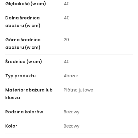
Głębokość (w cm)
40
Dolna średnica
40
abażuru (w cm)
Górna średnica
20
abażuru (w cm)
Średnica (w cm)
40
Typ produktu
Abażur
Materiał abażura lub
Płótno jutowe
klosza
Rodzina kolorów
Beżowy
Kolor
Beżowy