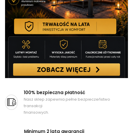
100% bezpieczna płatność
Nasz sklep zapewnia pełne bezpieczeństwo
transakcji
finansowych.
Minimum 2 lata gwarancji