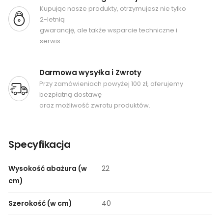
Kupując nasze produkty, otrzymujesz nie tylko
2-letnią
gwarancję, ale także wsparcie techniczne i
serwis.
Darmowa wysyłka i Zwroty
Przy zamówieniach powyżej 100 zł, oferujemy
bezpłatną dostawę
oraz możliwość zwrotu produktów.
Specyfikacja
Wysokość abażura (w
22
cm)
Szerokość (w cm)
40