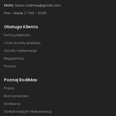
EMAIL:
biuro.rodimax@gmail.com
Pon - Niedz / 7:00 - 21:00
Obsługa Klienta
Formy płatności
Czas i koszty dostawy
Zwroty i reklamacje
Regulaminy
Pomoc
Poznaj RodiMax
Praca
Biuro prasowe
Dostawcy
Zostań naszym Wykonawcą