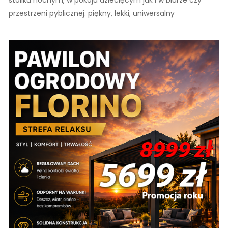
stoliku nocnym, w pokoju dziecięcym jak i w biurze czy
przestrzeni pyblicznej. piękny, lekki, uniwersalny