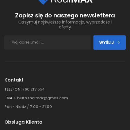
Zapisz się do naszego newslettera
Otrzymuj najświeższe informacje, wyprzedaże i
oferty
WYŚLIJ
Kontakt
TELEFON:
760 213 554
EMAIL:
biuro.rodimax@gmail.com
Pon - Niedz / 7:00 - 21:00
Obsługa Klienta