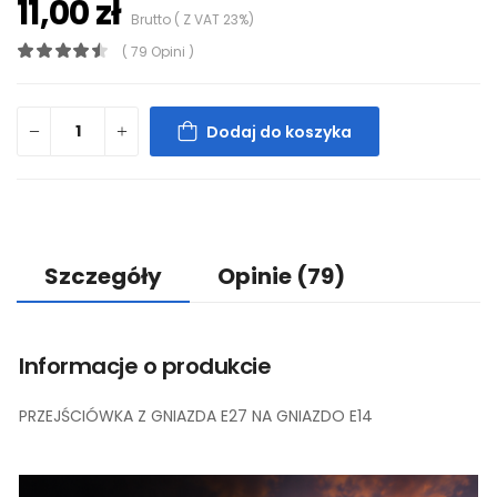
11,00 zł
Brutto ( Z VAT 23%)
( 79 Opini )
Dodaj do koszyka
Szczegóły
Opinie
(79)
Informacje o produkcie
PRZEJŚCIÓWKA Z GNIAZDA E27 NA GNIAZDO E14