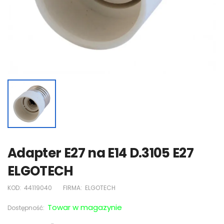
Adapter E27 na E14 D.3105 E27
ELGOTECH
KOD:
44119040
FIRMA:
ELGOTECH
Towar w magazynie
Dostępność: