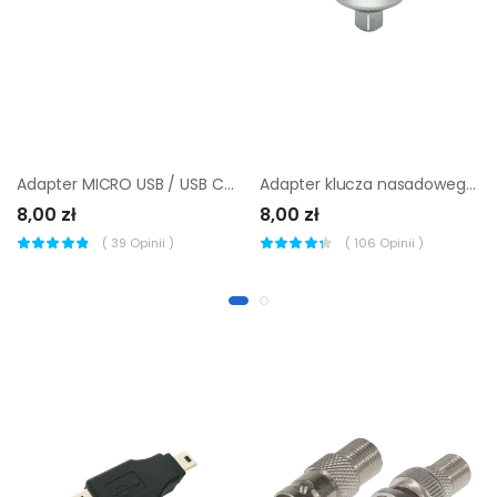
Adapter MICRO USB / USB C LEXMAN
Adapter klucza nasadowego 1/2
8,00 zł
8,00 zł
(
39
Opinii )
(
106
Opinii )