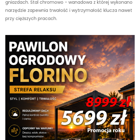
gniazdach. Stal chromowo - wanadowa z której wykonano
narzędzie zapewnia trwałość i wytrzymałość klucza nawet
przy cięższych pracach.