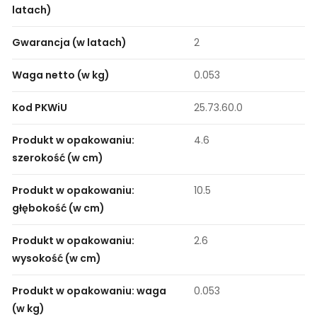
latach)
Gwarancja (w latach)
2
Waga netto (w kg)
0.053
Kod PKWiU
25.73.60.0
Produkt w opakowaniu:
4.6
szerokość (w cm)
Produkt w opakowaniu:
10.5
głębokość (w cm)
Produkt w opakowaniu:
2.6
wysokość (w cm)
Produkt w opakowaniu: waga
0.053
(w kg)