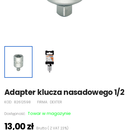
Adapter klucza nasadowego 1/2
KOD:
82612598
FIRMA:
DEXTER
Towar w magazynie
Dostępność:
13,00 zł
Brutto ( Z VAT 23%)