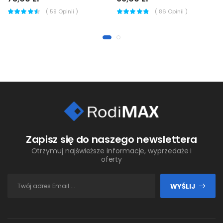
(
59
Opinii )
(
86
Opinii )
Zapisz się do naszego newslettera
Otrzymuj najświeższe informacje, wyprzedaże i
oferty
WYŚLIJ