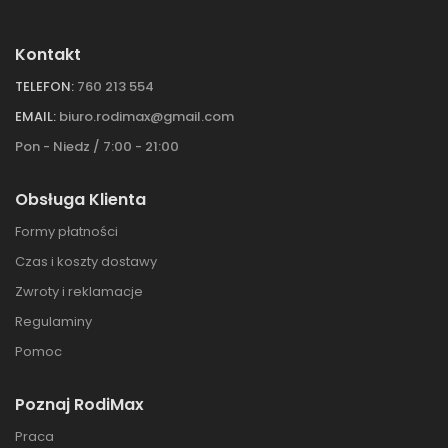
Kontakt
TELEFON:
760 213 554
EMAIL:
biuro.rodimax@gmail.com
Pon - Niedz / 7:00 - 21:00
Obsługa Klienta
Formy płatności
Czas i koszty dostawy
Zwroty i reklamacje
Regulaminy
Pomoc
Poznaj RodiMax
Praca