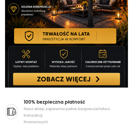
100% bezpieczna płatność
Nasz sklep zapewnia pełne bezpieczeństwo
transakcji
finansowych.