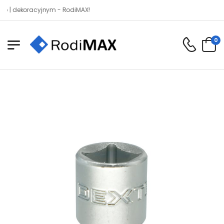
dekoracyjnym - RodiMAX!
0