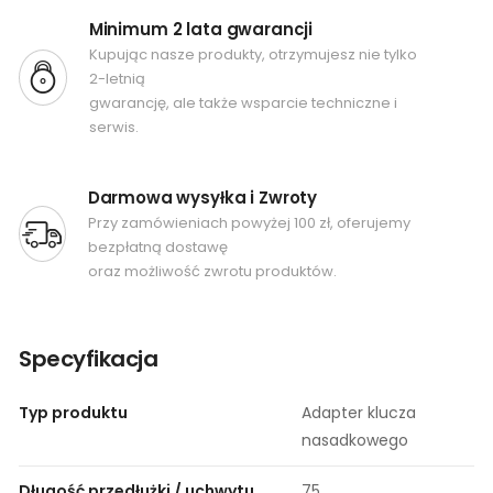
Minimum 2 lata gwarancji
Kupując nasze produkty, otrzymujesz nie tylko
2-letnią
gwarancję, ale także wsparcie techniczne i
serwis.
Darmowa wysyłka i Zwroty
Przy zamówieniach powyżej 100 zł, oferujemy
bezpłatną dostawę
oraz możliwość zwrotu produktów.
Specyfikacja
Typ produktu
Adapter klucza
nasadkowego
Długość przedłużki / uchwytu
75