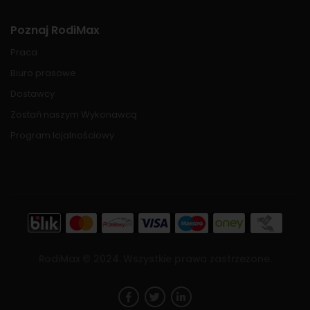
Poznaj RodiMax
Praca
Biuro prasowe
Dostawcy
Zostań naszym Wykonawcą
Program lojalnościowy
RodiMax ©
2024
. Wszystkie prawa zastrzeżone.