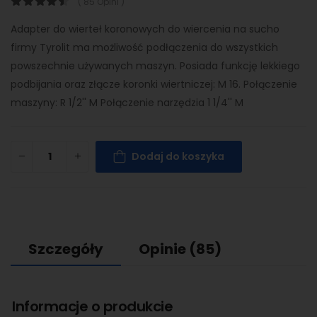
( 85 Opini )
Adapter do wierteł koronowych do wiercenia na sucho
firmy Tyrolit ma możliwość podłączenia do wszystkich
powszechnie używanych maszyn. Posiada funkcję lekkiego
podbijania oraz złącze koronki wiertniczej: M 16. Połączenie
maszyny: R 1/2'' M Połączenie narzędzia 1 1/4'' M
Dodaj do koszyka
Szczegóły
Opinie
(85)
Informacje o produkcie