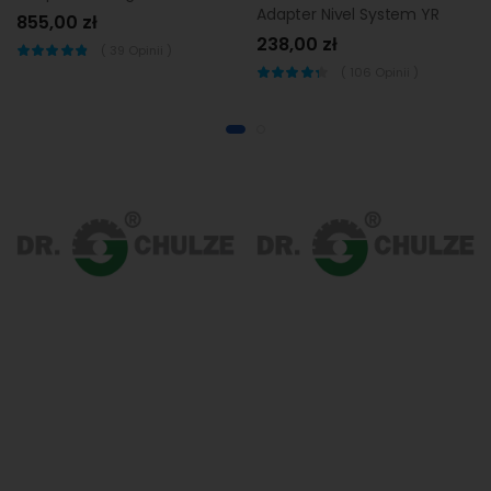
Adapter Nivel System YR
855,00 zł
238,00 zł
(
39
Opinii )
(
106
Opinii )