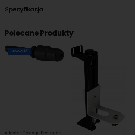
Specyfikacja
Polecane Produkty
NOWOŚĆ
Adapter Chicago Pneumatic SDS Plus do CP 0009