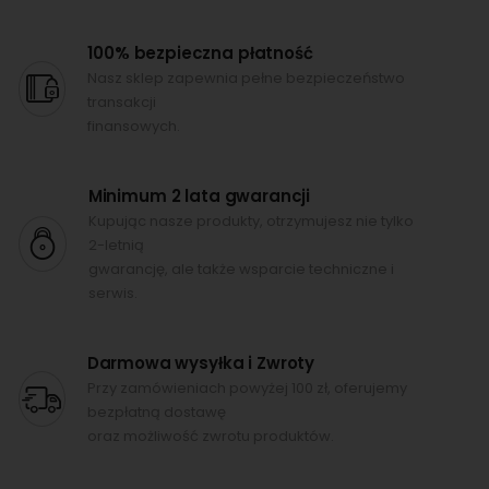
100% bezpieczna płatność
Nasz sklep zapewnia pełne bezpieczeństwo
transakcji
finansowych.
Minimum 2 lata gwarancji
Kupując nasze produkty, otrzymujesz nie tylko
2-letnią
gwarancję, ale także wsparcie techniczne i
serwis.
Darmowa wysyłka i Zwroty
Przy zamówieniach powyżej 100 zł, oferujemy
bezpłatną dostawę
oraz możliwość zwrotu produktów.