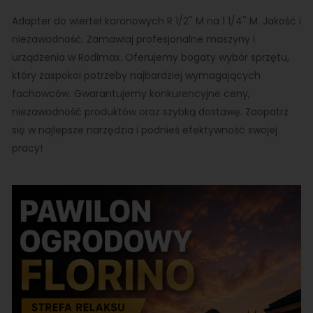
Adapter do wierteł koronowych R 1/2'' M na 1 1/4'' M. Jakość i
niezawodność. Zamawiaj profesjonalne maszyny i
urządzenia w Rodimax. Oferujemy bogaty wybór sprzętu,
który zaspokoi potrzeby najbardziej wymagających
fachowców. Gwarantujemy konkurencyjne ceny,
niezawodność produktów oraz szybką dostawę. Zaopatrz
się w najlepsze narzędzia i podnieś efektywność swojej
pracy!