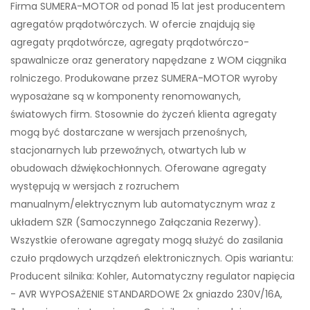
Firma SUMERA-MOTOR od ponad 15 lat jest producentem
agregatów prądotwórczych. W ofercie znajdują się
agregaty prądotwórcze, agregaty prądotwórczo-
spawalnicze oraz generatory napędzane z WOM ciągnika
rolniczego. Produkowane przez SUMERA-MOTOR wyroby
wyposażane są w komponenty renomowanych,
światowych firm. Stosownie do życzeń klienta agregaty
mogą być dostarczane w wersjach przenośnych,
stacjonarnych lub przewoźnych, otwartych lub w
obudowach dźwiękochłonnych. Oferowane agregaty
występują w wersjach z rozruchem
manualnym/elektrycznym lub automatycznym wraz z
układem SZR (Samoczynnego Załączania Rezerwy).
Wszystkie oferowane agregaty mogą służyć do zasilania
czuło prądowych urządzeń elektronicznych. Opis wariantu:
Producent silnika: Kohler, Automatyczny regulator napięcia
- AVR WYPOSAŻENIE STANDARDOWE 2x gniazdo 230V/16A,