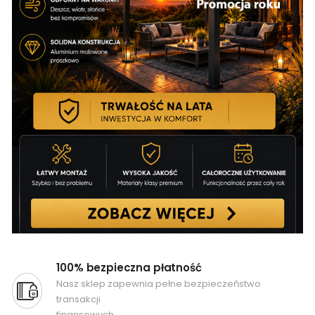
100% bezpieczna płatność
Nasz sklep zapewnia pełne bezpieczeństwo
transakcji
finansowych.