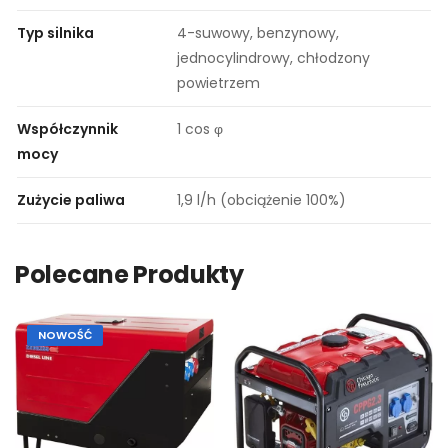
Typ silnika
4-suwowy, benzynowy,
jednocylindrowy, chłodzony
powietrzem
Współczynnik
1 cos φ
mocy
Zużycie paliwa
1,9 l/h (obciążenie 100%)
Polecane Produkty
NOWOŚĆ