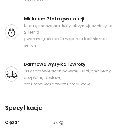
Minimum 2 lata gwarancji
Kupując nasze produkty, otrzymujesz nie tylko
2-letnią
gwarancję, ale także wsparcie techniczne i
serwis.
Darmowa wysyłka i Zwroty
Przy zamówieniach powyżej 100 zł, oferujemy
bezpłatną dostawę
oraz możliwość zwrotu produktów.
Specyfikacja
Ciężar
62 kg