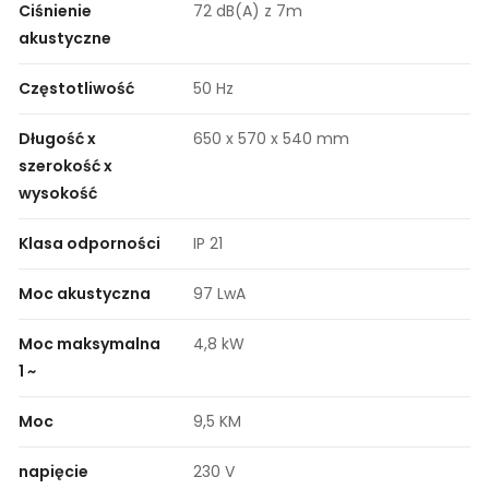
Ciśnienie
72 dB(A) z 7m
akustyczne
Częstotliwość
50 Hz
Długość x
650 x 570 x 540 mm
szerokość x
wysokość
Klasa odporności
IP 21
Moc akustyczna
97 LwA
Moc maksymalna
4,8 kW
1 ~
Moc
9,5 KM
napięcie
230 V