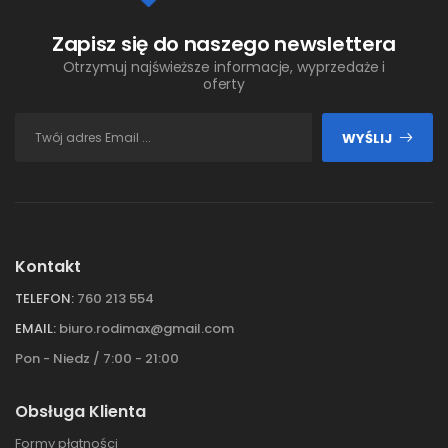
Zapisz się do naszego newslettera
Otrzymuj najświeższe informacje, wyprzedaże i
oferty
WYŚLIJ
Kontakt
TELEFON:
760 213 554
EMAIL:
biuro.rodimax@gmail.com
Pon - Niedz / 7:00 - 21:00
Obsługa Klienta
Formy płatności