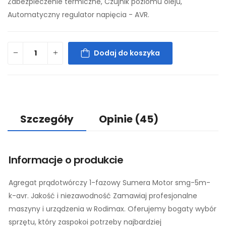
Zabezpieczenie termiczne, Czujnik poziomu oleju,
Automatyczny regulator napięcia - AVR.
Dodaj do koszyka
Szczegóły
Opinie
(45)
Informacje o produkcie
Agregat prądotwórczy 1-fazowy Sumera Motor smg-5m-
k-avr. Jakość i niezawodność Zamawiaj profesjonalne
maszyny i urządzenia w Rodimax. Oferujemy bogaty wybór
sprzętu, który zaspokoi potrzeby najbardziej