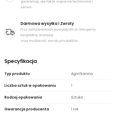
gwarancję, ale także wsparcie techniczne i
serwis.
Darmowa wysyłka i Zwroty
Przy zamówieniach powyżej 100 zł, oferujemy
bezpłatną dostawę
oraz możliwość zwrotu produktów.
Specyfikacja
Typ produktu
Agrotkanina
Liczba sztuk w opakowaniu
1
Rodzaj opakowania
Sztuka
Gwarancja producenta
1 rok​