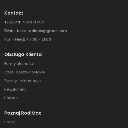
Kontakt
TELEFON:
760 213 554
EMAIL:
biuro.rodimax@gmail.com
Pon - Niedz / 7:00 - 21:00
Obsługa Klienta
Formy płatności
Czas i koszty dostawy
Zwroty i reklamacje
Regulaminy
Pomoc
Poznaj RodiMax
Praca