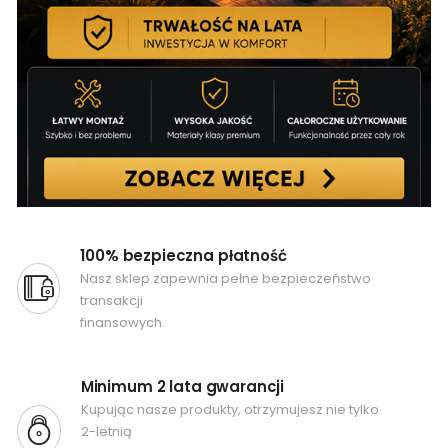
100% bezpieczna płatność
Nasz sklep zapewnia pełne bezpieczeństwo
transakcji
finansowych.
Minimum 2 lata gwarancji
Kupując nasze produkty, otrzymujesz nie tylko
2-letnią