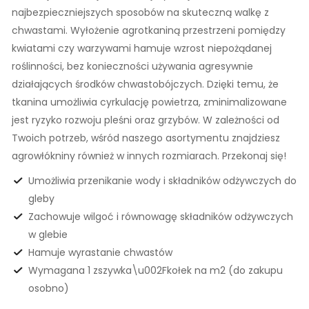
najbezpieczniejszych sposobów na skuteczną walkę z
chwastami. Wyłożenie agrotkaniną przestrzeni pomiędzy
kwiatami czy warzywami hamuje wzrost niepożądanej
roślinności, bez konieczności używania agresywnie
działających środków chwastobójczych. Dzięki temu, że
tkanina umożliwia cyrkulację powietrza, zminimalizowane
jest ryzyko rozwoju pleśni oraz grzybów. W zależności od
Twoich potrzeb, wśród naszego asortymentu znajdziesz
agrowłókniny również w innych rozmiarach. Przekonaj się!
Umożliwia przenikanie wody i składników odżywczych do
gleby
Zachowuje wilgoć i równowagę składników odżywczych
w glebie
Hamuje wyrastanie chwastów
Wymagana 1 zszywka\u002Fkołek na m2 (do zakupu
osobno)