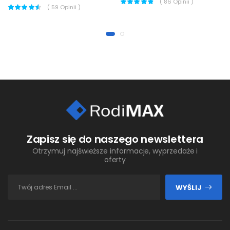
(
86
Opinii )
(
59
Opinii )
Zapisz się do naszego newslettera
Otrzymuj najświeższe informacje, wyprzedaże i
oferty
WYŚLIJ