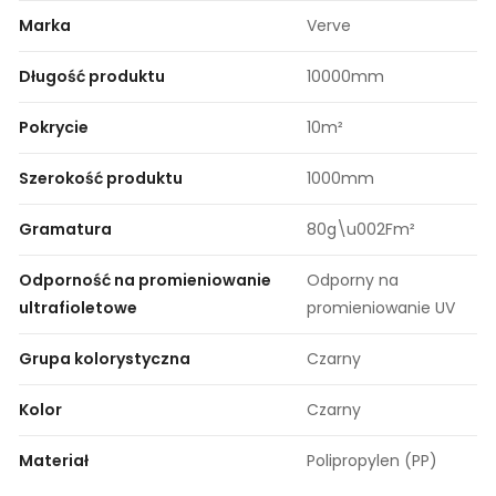
Marka
Verve
Długość produktu
10000mm
Pokrycie
10m²
Szerokość produktu
1000mm
Gramatura
80g\u002Fm²
Odporność na promieniowanie
Odporny na
ultrafioletowe
promieniowanie UV
Grupa kolorystyczna
Czarny
Kolor
Czarny
Materiał
Polipropylen (PP)