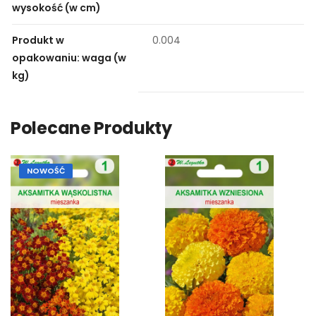
wysokość (w cm)
Produkt w
0.004
opakowaniu: waga (w
kg)
Polecane Produkty
NOWOŚĆ