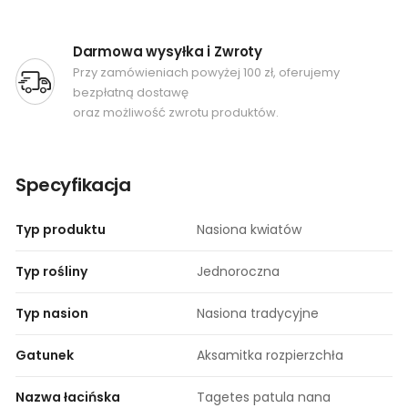
Darmowa wysyłka i Zwroty
Przy zamówieniach powyżej 100 zł, oferujemy
bezpłatną dostawę
oraz możliwość zwrotu produktów.
Specyfikacja
Typ produktu
Nasiona kwiatów
Typ rośliny
Jednoroczna
Typ nasion
Nasiona tradycyjne
Gatunek
Aksamitka rozpierzchła
Nazwa łacińska
Tagetes patula nana