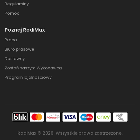
Regulaminy
Pomoc
Poznaj RodiMax
Praca
Biuro prasowe
Dostawcy
Zostań naszym Wykonawcą
Program lojalnościowy
RodiMax ©
2026
. Wszystkie prawa zastrzeżone.