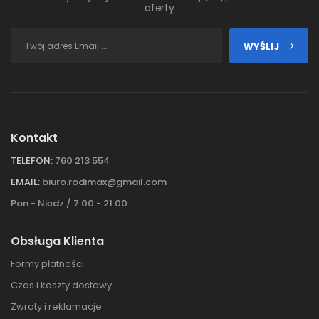
oferty
WYŚLIJ
Kontakt
TELEFON:
760 213 554
EMAIL:
biuro.rodimax@gmail.com
Pon - Niedz / 7:00 - 21:00
Obsługa Klienta
Formy płatności
Czas i koszty dostawy
Zwroty i reklamacje