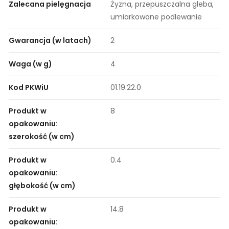
Zalecana pielęgnacja
Żyzna, przepuszczalna gleba,
umiarkowane podlewanie
Gwarancja (w latach)
2
Waga (w g)
4
Kod PKWiU
01.19.22.0
Produkt w
8
opakowaniu:
szerokość (w cm)
Produkt w
0.4
opakowaniu:
głębokość (w cm)
Produkt w
14.8
opakowaniu: