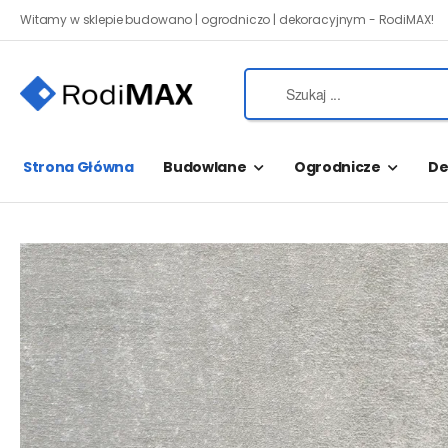
Witamy w sklepie budowano | ogrodniczo | dekoracyjnym - RodiMAX!
Strona Główna
Budowlane
Ogrodnicze
De