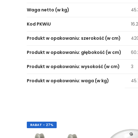
Waga netto (w kg)
45
Kod PKWiU
16.2
Produkt w opakowaniu: szerokość (w cm)
42
Produkt w opakowaniu: głębokość (w cm)
60.
Produkt w opakowaniu: wysokość (w cm)
3
Produkt w opakowaniu: waga (w kg)
45
RABAT - 27%