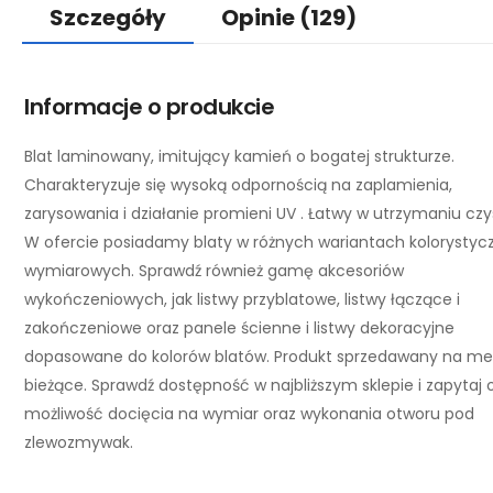
Szczegóły
Opinie
(129)
Informacje o produkcie
Blat laminowany, imitujący kamień o bogatej strukturze.
Charakteryzuje się wysoką odpornością na zaplamienia,
zarysowania i działanie promieni UV . Łatwy w utrzymaniu czy
W ofercie posiadamy blaty w różnych wariantach kolorystycz
wymiarowych. Sprawdź również gamę akcesoriów
wykończeniowych, jak listwy przyblatowe, listwy łączące i
zakończeniowe oraz panele ścienne i listwy dekoracyjne
dopasowane do kolorów blatów. Produkt sprzedawany na me
bieżące. Sprawdź dostępność w najbliższym sklepie i zapytaj 
możliwość docięcia na wymiar oraz wykonania otworu pod
zlewozmywak.