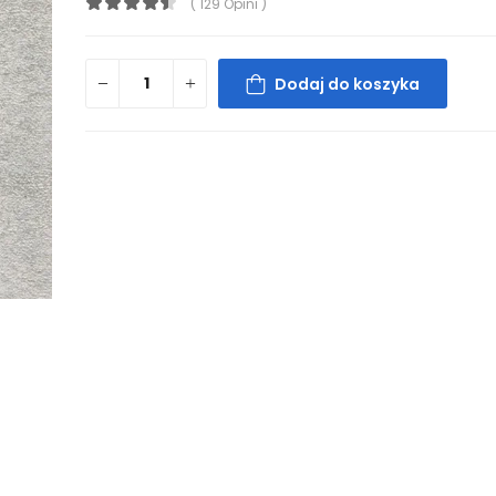
( 129 Opini )
Dodaj do koszyka