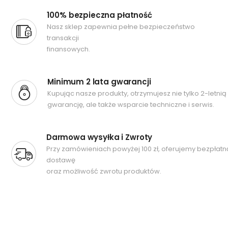
100% bezpieczna płatność
Nasz sklep zapewnia pełne bezpieczeństwo
transakcji
finansowych.
Minimum 2 lata gwarancji
Kupując nasze produkty, otrzymujesz nie tylko 2-letnią
gwarancję, ale także wsparcie techniczne i serwis.
Darmowa wysyłka i Zwroty
Przy zamówieniach powyżej 100 zł, oferujemy bezpłatn
dostawę
oraz możliwość zwrotu produktów.