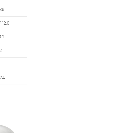
.36
1.12.0
0.2
2
.74