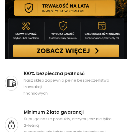
100% bezpieczna płatność
Nasz sklep zapewnia pełne bezpieczeństwo
transakcji
finansowych.
Minimum 2 lata gwarancji
Kupując nasze produkty, otrzymujesz nie tylko
2-letnią
gwarancję, ale także wsparcie techniczne i