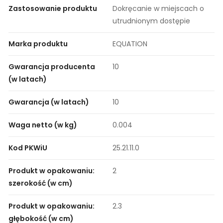
Zastosowanie produktu
Dokręcanie w miejscach o
utrudnionym dostępie
Marka produktu
EQUATION
Gwarancja producenta
10
(w latach)
Gwarancja (w latach)
10
Waga netto (w kg)
0.004
Kod PKWiU
25.21.11.0
Produkt w opakowaniu:
2
szerokość (w cm)
Produkt w opakowaniu:
2.3
głębokość (w cm)