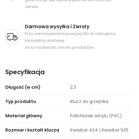
serwis.
Darmowa wysyłka i Zwroty
Przy zamówieniach powyżej 100 zł, oferujemy
bezpłatną dostawę
oraz możliwość zwrotu produktów.
Specyfikacja
Długość (w cm)
2.3
Typ produktu
Klucz do grzejnika
Materiał główny
Polichlorek winylu (PVC)
Rozmiar i kształt klucza
Kwadrat 4X4 | Kwadrat 5X5