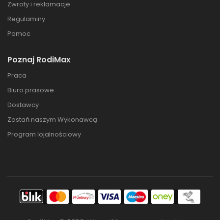
Zwroty i reklamacje
Regulaminy
Pomoc
Poznaj RodiMax
Praca
Biuro prasowe
Dostawcy
Zostań naszym Wykonawcą
Program lojalnościowy