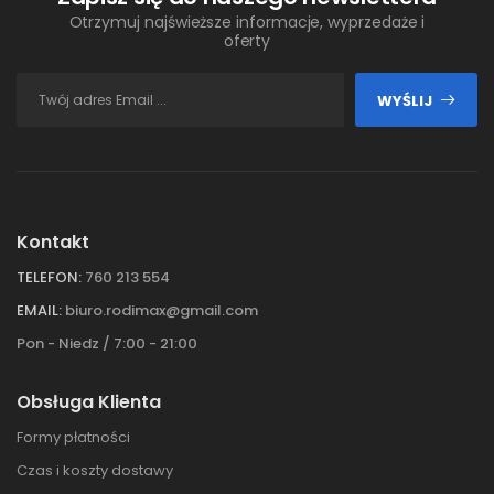
Otrzymuj najświeższe informacje, wyprzedaże i
oferty
WYŚLIJ
Kontakt
TELEFON:
760 213 554
EMAIL:
biuro.rodimax@gmail.com
Pon - Niedz / 7:00 - 21:00
Obsługa Klienta
Formy płatności
Czas i koszty dostawy