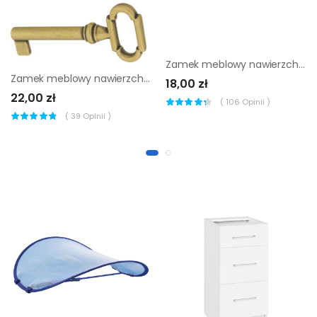
Zamek meblowy nawierzchniowy 20 mm z kluczem
Zamek meblowy nawierzchniowy 30 mm z kluczem
18,00 zł
22,00 zł
(
106
Opinii )
(
39
Opinii )