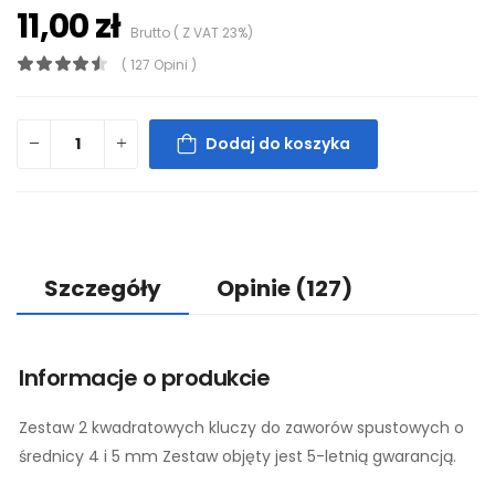
11,00 zł
Brutto ( Z VAT 23%)
( 127 Opini )
Dodaj do koszyka
Szczegóły
Opinie
(127)
Informacje o produkcie
Zestaw 2 kwadratowych kluczy do zaworów spustowych o
średnicy 4 i 5 mm Zestaw objęty jest 5-letnią gwarancją.