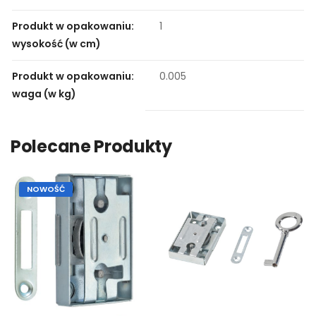
Produkt w opakowaniu:
1
wysokość (w cm)
Produkt w opakowaniu:
0.005
waga (w kg)
Polecane Produkty
NOWOŚĆ