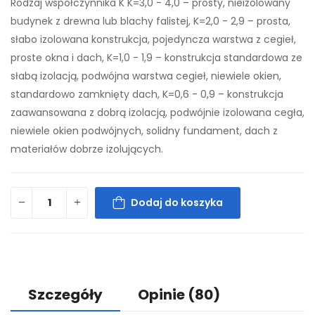
Rodzaj współczynnika K K=3,0 - 4,0 – prosty, nieizolowany
budynek z drewna lub blachy falistej, K=2,0 - 2,9 – prosta,
słabo izolowana konstrukcja, pojedyncza warstwa z cegieł,
proste okna i dach, K=1,0 - 1,9 – konstrukcja standardowa ze
słabą izolacją, podwójna warstwa cegieł, niewiele okien,
standardowo zamknięty dach, K=0,6 - 0,9 – konstrukcja
zaawansowana z dobrą izolacją, podwójnie izolowana cegła,
niewiele okien podwójnych, solidny fundament, dach z
materiałów dobrze izolujących.
Dodaj do koszyka
Szczegóły
Opinie
(80)