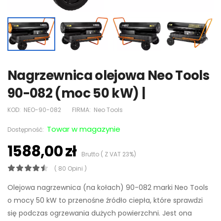
Nagrzewnica olejowa Neo Tools
90-082 (moc 50 kW) |
KOD:
NEO-90-082
FIRMA:
Neo Tools
Towar w magazynie
Dostępność:
1588,00 zł
Brutto ( Z VAT 23%)
( 80 Opini )
Olejowa nagrzewnica (na kołach) 90-082 marki Neo Tools
o mocy 50 kW to przenośne źródło ciepła, które sprawdzi
się podczas ogrzewania dużych powierzchni. Jest ona