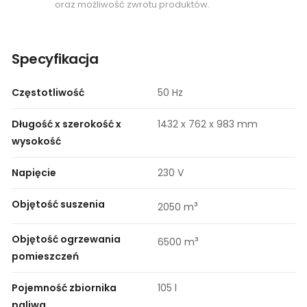
oraz możliwość zwrotu produktów.
Specyfikacja
Częstotliwość
50 Hz
Długość x szerokość x
1432 x 762 x 983 mm
wysokość
Napięcie
230 V
Objętość suszenia
³
2050 m
Objętość ogrzewania
³
6500 m
pomieszczeń
Pojemność zbiornika
105 l
paliwa