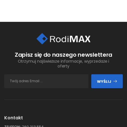
Zapisz się do naszego newslettera
Otrzymuj najświeższe informacje, wyprzedaże i
oferty
WYŚLIJ
Kontakt
TELEFON:
760 213 554