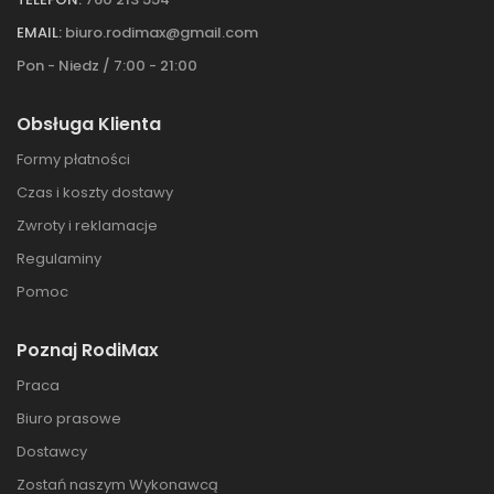
EMAIL:
biuro.rodimax@gmail.com
Pon - Niedz / 7:00 - 21:00
Obsługa Klienta
Formy płatności
Czas i koszty dostawy
Zwroty i reklamacje
Regulaminy
Pomoc
Poznaj RodiMax
Praca
Biuro prasowe
Dostawcy
Zostań naszym Wykonawcą