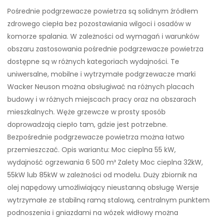
Pośrednie podgrzewacze powietrza są solidnym źródłem
zdrowego ciepła bez pozostawiania wilgoci i osadów w
komorze spalania. W zależności od wymagań i warunków
obszaru zastosowania pośrednie podgrzewacze powietrza
dostępne są w różnych kategoriach wydajności. Te
uniwersalne, mobilne i wytrzymałe podgrzewacze marki
Wacker Neuson można obsługiwać na różnych placach
budowy i w różnych miejscach pracy oraz na obszarach
mieszkalnych. Węże grzewcze w prosty sposób
doprowadzają ciepło tam, gdzie jest potrzebne.
Bezpośrednie podgrzewacze powietrza można łatwo
przemieszczać. Opis wariantu: Moc cieplna 55 kW,
wydajność ogrzewania 6 500 m³ Zalety Moc cieplna 32kW,
55kW lub 85kW w zależności od modelu. Duży zbiornik na
olej napędowy umożliwiający nieustanną obsługę Wersje
wytrzymałe ze stabilną ramą stalową, centralnym punktem
podnoszenia i gniazdami na wózek widłowy można