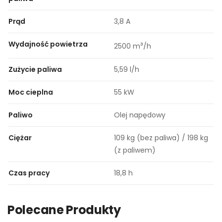
Prąd
3,8 A
Wydajność powietrza
³
2500 m
/h
Zużycie paliwa
5,59 l/h
Moc cieplna
55 kW
Paliwo
Olej napędowy
Ciężar
109 kg (bez paliwa) / 198 kg
(z paliwem)
Czas pracy
18,8 h
Polecane Produkty