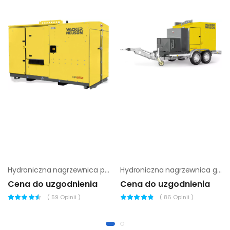
Hydroniczna nagrzewnica powietrza Wacker Neuson HP 252
Hydroniczna nagrzewnica gruntu Wacker Neuson HSH 700
Cena do uzgodnienia
Cena do uzgodnienia
(
59
Opinii )
(
86
Opinii )