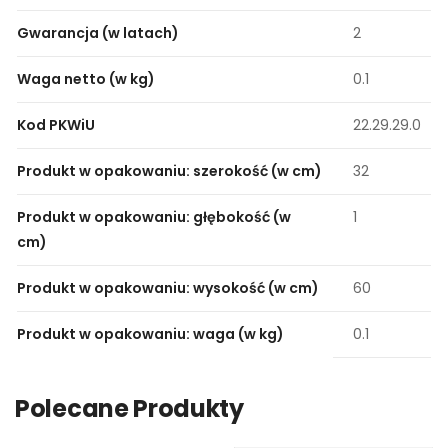
Gwarancja (w latach)
2
Waga netto (w kg)
0.1
Kod PKWiU
22.29.29.0
Produkt w opakowaniu: szerokość (w cm)
32
Produkt w opakowaniu: głębokość (w
1
cm)
Produkt w opakowaniu: wysokość (w cm)
60
Produkt w opakowaniu: waga (w kg)
0.1
Polecane Produkty