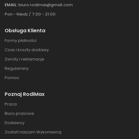
EMAIL:
biuro.rodimax@gmail.com
Pon - Niedz / 7:00 - 21:00
Obsługa Klienta
Formy płatności
Czas i koszty dostawy
Zwroty i reklamacje
Regulaminy
Pomoc
Poznaj RodiMax
Praca
Biuro prasowe
Dostawcy
Zostań naszym Wykonawcą