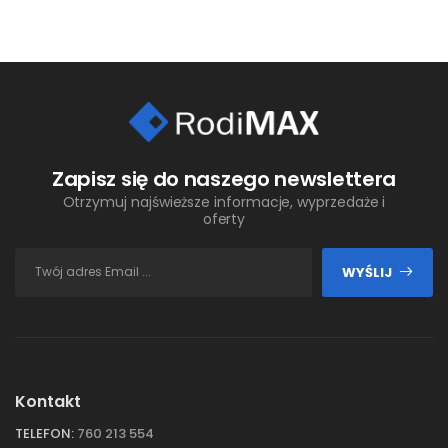
Zapisz się do naszego newslettera
Otrzymuj najświeższe informacje, wyprzedaże i
oferty
WYŚLIJ
Kontakt
TELEFON:
760 213 554