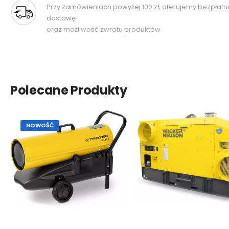
Przy zamówieniach powyżej 100 zł, oferujemy bezpłatn
dostawę
oraz możliwość zwrotu produktów.
Polecane Produkty
NOWOŚĆ