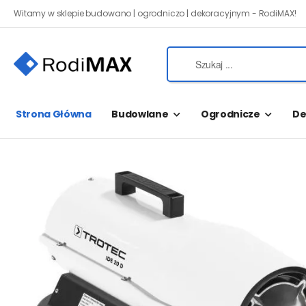
Witamy w sklepie budowano | ogrodniczo | dekoracyjnym - RodiMAX!
Strona Główna
Budowlane
Ogrodnicze
De