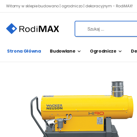
Witamy w sklepie budowano | ogrodniczo | dekoracyjnym - RodiMAX!
Strona Główna
Budowlane
Ogrodnicze
De