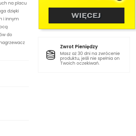
uch na placu
ga dzięki
m i innym
mocą
ów do
 nagrzewacz
Zwrot Pieniędzy
Masz aż 30 dni na zwrócenie
produktu, jeśli nie spełnia on
Twoich oczekiwań.