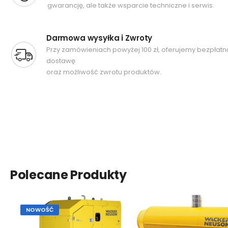
gwarancję, ale także wsparcie techniczne i serwis.
Darmowa wysyłka i Zwroty
Przy zamówieniach powyżej 100 zł, oferujemy bezpłatn
dostawę
oraz możliwość zwrotu produktów.
Polecane Produkty
NOWOŚĆ