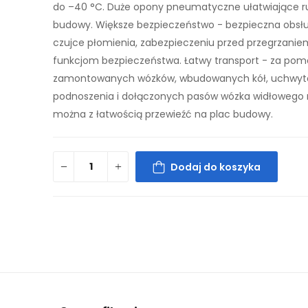
do –40 °C. Duże opony pneumatyczne ułatwiające r
budowy. Większe bezpieczeństwo - bezpieczna obsłu
czujce płomienia, zabezpieczeniu przed przegrzanie
funkcjom bezpieczeństwa. Łatwy transport - za po
zamontowanych wózków, wbudowanych kół, uchwyt
podnoszenia i dołączonych pasów wózka widłowego
można z łatwością przewieźć na plac budowy.
Dodaj do koszyka